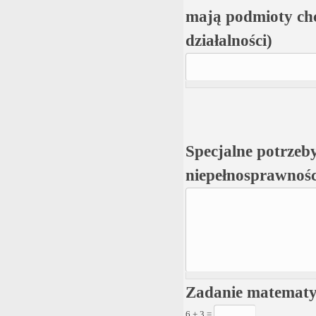
mają podmioty chc
działalności)
Specjalne potrzeby
niepełnosprawnośc
Zadanie matemat
6 + 3 =