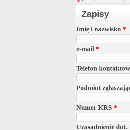
Zapisy
Imię i nazwisko
*
e-mail
*
Telefon kontakto
Podmiot zgłaszając
Numer KRS
*
Uzasadnienie dot. 