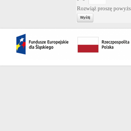
Rozwiąż proszę powyżs