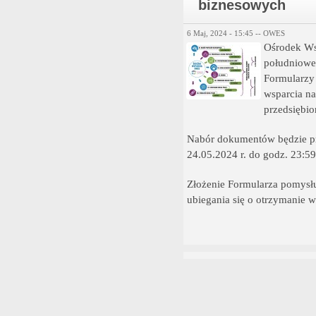
biznesowych
6 Maj, 2024 - 15:45 --
OWES
Ośrodek Ws
południowe
Formularzy
wsparcia na
przedsiębio
Nabór dokumentów będzie pr
24.05.2024 r. do godz. 23:59
Złożenie Formularza pomysł
ubiegania się o otrzymanie 