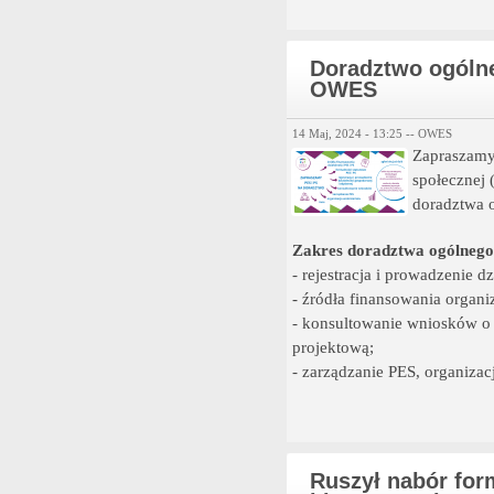
Doradztwo ogóln
OWES
14 Maj, 2024 - 13:25 --
OWES
Zapraszamy
społecznej 
doradztwa 
Zakres doradztwa ogólnego 
- rejestracja i prowadzenie d
- źródła finansowania organiz
- konsultowanie wniosków o 
projektową;
- zarządzanie PES, organizac
Ruszył nabór fo