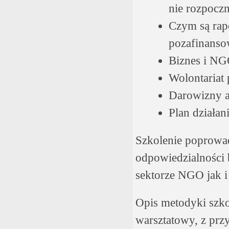
nie rozpoczn
Czym są rap
pozafinanso
Biznes i NG
Wolontariat
Darowizny a
Plan działan
Szkolenie poprowa
odpowiedzialności
sektorze NGO jak i
Opis metodyki szko
warsztatowy, z prz