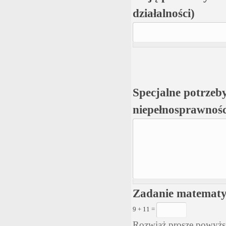
działalności)
Specjalne potrzeby
niepełnosprawnośc
Zadanie matemat
9 + 11 =
Rozwiąż proszę powyżs