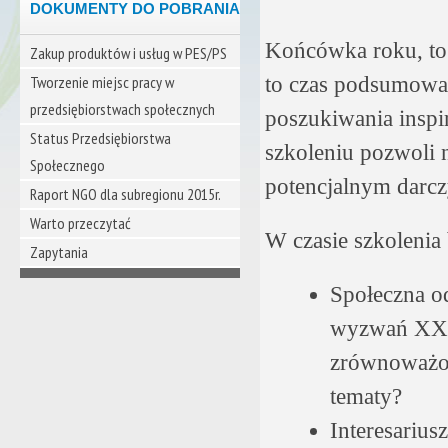
DOKUMENTY DO POBRANIA
Końcówka roku, to 
Zakup produktów i usług w PES/PS
Tworzenie miejsc pracy w
to czas podsumowań
przedsiębiorstwach społecznych
poszukiwania inspir
Status Przedsiębiorstwa
szkoleniu pozwoli 
Społecznego
potencjalnym darc
Raport NGO dla subregionu 2015r.
Warto przeczytać
W czasie szkolenia
Zapytania
Społeczna o
wyzwań XXI 
zrównoważon
tematy?
Interesarius