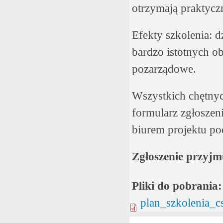
otrzymają praktyczn
Efekty szkolenia: d
bardzo istotnych o
pozarządowe.
Wszystkich chętnyc
formularz zgłoszen
biurem projektu p
Zgłoszenie przyjm
Pliki do pobrania
plan_szkolenia_c