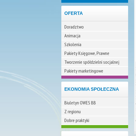
OFERTA
Doradztwo
Animacja
Szkolenia
Pakiety Księgowe, Prawne
Tworzenie spółdzielni socjalnej
Pakiety marketingowe
EKONOMIA SPOŁECZNA
Biuletyn OWES BB
Z regionu
Dobre praktyki